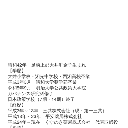
昭和42年 足柄上郡大井町金子生まれ
【学歴】
大井小学校・湘光中学校・西湘高校卒業
平成3年3月 昭和大学薬学部卒業
令和5年9月 明治大学公共政策大学院
ガバナンス研究科修了
日本政策学校（7期・14期）終了
【経歴】
平成3年～13年 三共株式会社（現：第一三共）
平成13年～23年 平安薬局株式会社
平成24年～現在 くすのき薬局株式会社 代表取締役
【役職】