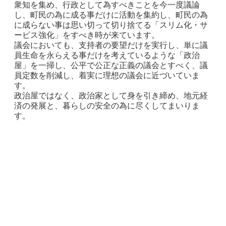
衆知を集め、行政として為すべきことを今一度議論
し、町民の為に成る事だけに活動を集約し、町民の為
に成らない事は思い切って切り捨てる「スリム化・サ
ービス強化」をすべき時が来ています。
議会においても、支持者の要望だけを実行し、単に議
員生命を永らえる事だけを考えているような「政治
屋」を一掃し、公平で公正な正義の議会とすべく、議
員定数を削減し、着実に理想の議会に近づいていま
す。
​政治屋ではなく、政治家として身を引き締め、地元経
済の発展と、暮らしの安全の為に尽くしてまいりま
す。