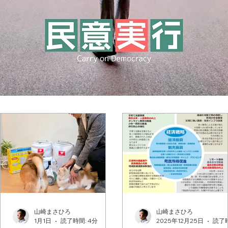
山崎まさひろ
山崎まさひろ
山崎まさひろ
山崎まさひろ
1月1日
1月1日
読了時間: 4分
読了時間: 4分
2025年12月25日
2025年12月25日