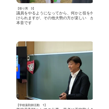
【祭り男 3】
議員をやるようになってから、何かと役を付
けられますが、その他大勢の方が楽しい が
本音です
【学校薬剤師活動 1】