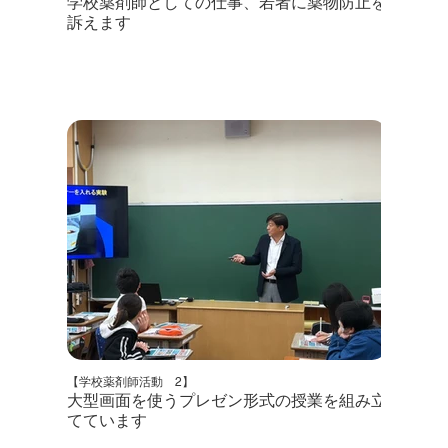
学校薬剤師としての仕事、若者に薬物防止を
訴えます
【学校薬剤師活動 2】
大型画面を使うプレゼン形式の授業を組み立
てています