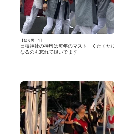
【祭り男 1】
日枝神社の神輿は毎年のマスト くたくたに
なるのも忘れて担いでます