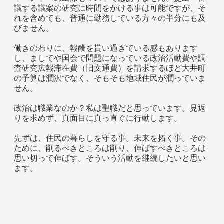
議する議案の研究に時間をかける事は可能ですが、そ
れを含めても、普通に勤務している方々の半分にも及
びません。
働きのわりに、報酬を貰い過ぎている感もあります
し、ましてや国会で問題になっている政治活動費や調
査研究広報滞在費（旧文通費）を請求するほど大井町
の予算は潤沢でなく、そもそも地域住民が潤っていま
せん。
政治は職業なのか？私は聖職だと思っています。見返
りを求めず、真面目に真っ直ぐに行動します。
先ずは、住民の暮らしを守る事。未来を拓く事。その
ために、削るべきところは削り、伸ばすべきところは
思い切って伸ばす。そういう活動を継続したいと思い
ます。